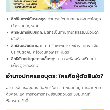
สิทธิในการใช้นามสกุล:
สามารถใช้นามสกุลของบิดาได้ถูก
ต้องตามกฎหมาย
สิทธิในการรับมรดก:
มีสิทธิเป็นทายาทโดยธรรมเมื่อบิดา
เสียชีวิต
สิทธิในสวัสดิการ:
เช่น ค่ารักษาพยาบาลข้าราชการ, เงิน
ประกันสังคม หรือเงินสงเคราะห์บุตร
สิทธิเรียกค่าอุปการะเลี้ยงดู:
สามารถฟ้องร้องเรียกค่า
เลี้ยงดูจากบิดาได้
อำนาจปกครองบุตร: ใครคือผู้ตัดสินใจ?
อำนาจปกครองบุตร คือสิทธิในการกำหนดที่อยู่ การว่ากล่าว
สั่งสอน และการจัดการทรัพย์สินของบุตร ซึ่งมีเกณฑ์
พิจารณาดังนี้: