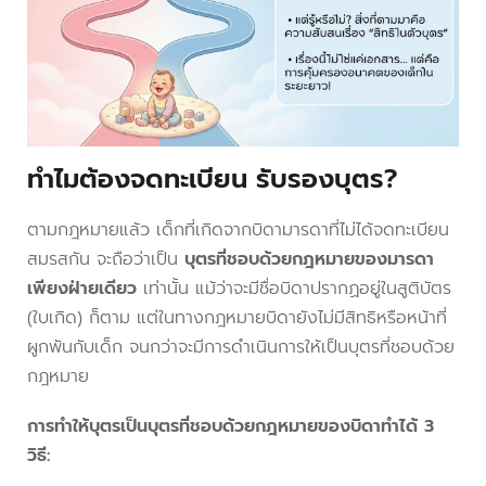
ทำไมต้องจดทะเบียน รับรองบุตร?
ตามกฎหมายแล้ว เด็กที่เกิดจากบิดามารดาที่ไม่ได้จดทะเบียน
สมรสกัน จะถือว่าเป็น
บุตรที่ชอบด้วยกฎหมายของมารดา
เพียงฝ่ายเดียว
เท่านั้น แม้ว่าจะมีชื่อบิดาปรากฏอยู่ในสูติบัตร
(ใบเกิด) ก็ตาม แต่ในทางกฎหมายบิดายังไม่มีสิทธิหรือหน้าที่
ผูกพันกับเด็ก จนกว่าจะมีการดำเนินการให้เป็นบุตรที่ชอบด้วย
กฎหมาย
การทำให้บุตรเป็นบุตรที่ชอบด้วยกฎหมายของบิดาทำได้ 3
วิธี: