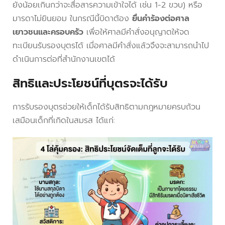
ยังน้อยเกินกว่าจะสื่อสารความเข้าใจได้ เช่น 1-2 ขวบ) หรือ
มารดาไม่ยินยอม ในกรณีนี้บิดาต้อง
ยื่นคำร้องต่อศาล
เยาวชนและครอบครัว
เพื่อให้ศาลมีคำสั่งอนุญาตให้จด
ทะเบียนรับรองบุตรได้ เมื่อศาลมีคำสั่งแล้วจึงจะสามารถนำไป
ดำเนินการต่อที่สำนักงานเขตได้
สิทธิและประโยชน์ที่บุตรจะได้รับ
การรับรองบุตรช่วยให้เด็กได้รับสิทธิตามกฎหมายครบถ้วน
เสมือนเด็กที่เกิดในสมรส ได้แก่: