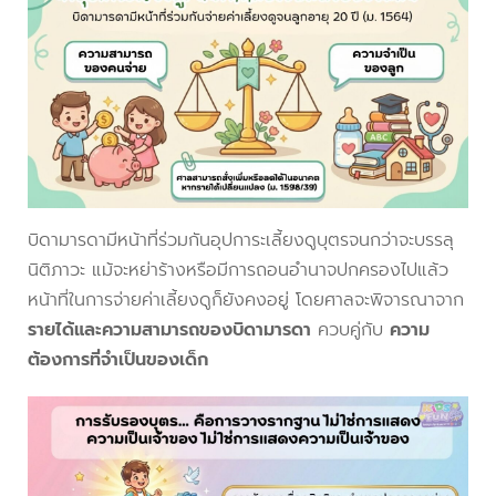
บิดามารดามีหน้าที่ร่วมกันอุปการะเลี้ยงดูบุตรจนกว่าจะบรรลุ
นิติภาวะ แม้จะหย่าร้างหรือมีการถอนอำนาจปกครองไปแล้ว
หน้าที่ในการจ่ายค่าเลี้ยงดูก็ยังคงอยู่ โดยศาลจะพิจารณาจาก
รายได้และความสามารถของบิดามารดา
ควบคู่กับ
ความ
ต้องการที่จำเป็นของเด็ก