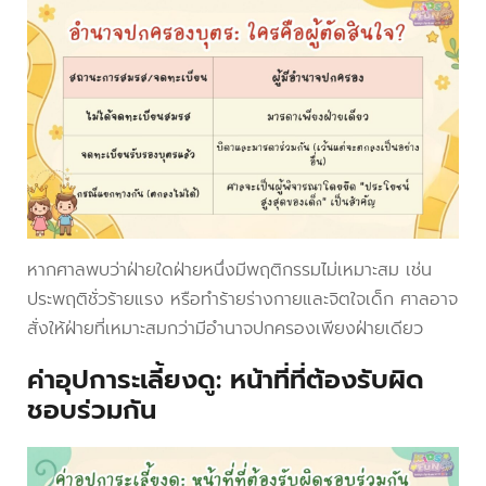
หากศาลพบว่าฝ่ายใดฝ่ายหนึ่งมีพฤติกรรมไม่เหมาะสม เช่น
ประพฤติชั่วร้ายแรง หรือทำร้ายร่างกายและจิตใจเด็ก ศาลอาจ
สั่งให้ฝ่ายที่เหมาะสมกว่ามีอำนาจปกครองเพียงฝ่ายเดียว
ค่าอุปการะเลี้ยงดู: หน้าที่ที่ต้องรับผิด
ชอบร่วมกัน