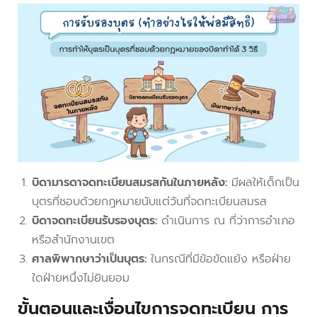
บิดามารดาจดทะเบียนสมรสกันในภายหลัง:
มีผลให้เด็กเป็น
บุตรที่ชอบด้วยกฎหมายนับแต่วันที่จดทะเบียนสมรส
บิดาจดทะเบียนรับรองบุตร:
ดำเนินการ ณ ที่ว่าการอำเภอ
หรือสำนักงานเขต
ศาลพิพากษาว่าเป็นบุตร:
ในกรณีที่มีข้อขัดแย้ง หรือฝ่าย
ใดฝ่ายหนึ่งไม่ยินยอม
ขั้นตอนและเงื่อนไขการจดทะเบียน การ