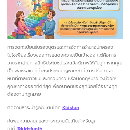
การจดทะเบียนรับรองบุตรและการจัดการอำนาจปกครอง
ไม่ใช่เพียงเรื่องของการแสดงความเป็นเจ้าของ แต่คือการ
วางรากฐานทางสิทธิประโยชน์และสวัสดิภาพให้กับลูก หากคุณ
เป็นพ่อหรือแม่ที่กำลังประสบปัญหาเหล่านี้ การปรึกษาเจ้า
หน้าที่ศาลเยาวชนและครอบครัว หรือนักกฎหมาย จะช่วยให้
คุณหาทางออกที่ดีที่สุดเพื่ออนาคตของลูกน้อยได้อย่างถูก
ต้องตามกฎหมาย
ติดตามสาระน่ารู้เพิ่มเติมได้ที่
Kidsfun
ค้นพบความสนุกและสาระความบันเทิงสำหรับลูก
ได้ที่
@kidsfunth